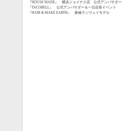
『HOUSE MADE』 横浜ジョイナス店 公式アンバサダー
『TACOBELL』 公式アンバサダー＆一日店長イベント
『HAIR & MAKE EARTH』 振袖ランウェイモデル